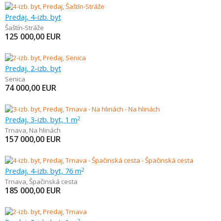
Predaj, 4-izb. byt
Šaštín-Stráže
125 000,00
EUR
Predaj, 2-izb. byt
Senica
74 000,00
EUR
Predaj, 3-izb. byt, 1 m
2
Trnava
,
Na hlinách
157 000,00
EUR
Predaj, 4-izb. byt, 76 m
2
Trnava
,
Špačinská cesta
185 000,00
EUR
2