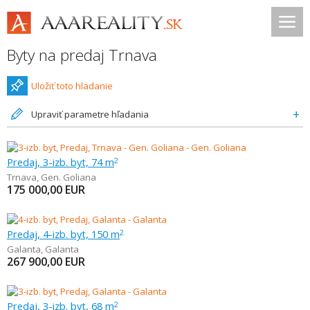
Byty na predaj Trnava
Uložiť toto hladanie
Upraviť parametre hľadania
Predaj, 3-izb. byt, 74 m
2
Trnava
,
Gen. Goliana
175 000,00
EUR
Predaj, 4-izb. byt, 150 m
2
Galanta
,
Galanta
267 900,00
EUR
Predaj, 3-izb. byt, 68 m
2