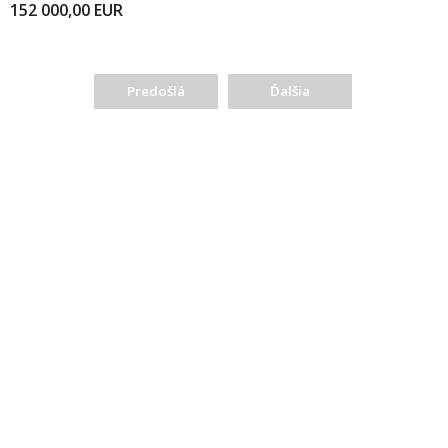
152 000,00
EUR
Predošlá
Ďalšia