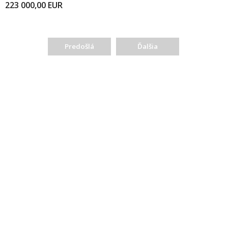
223 000,00
EUR
Predošlá
Ďalšia