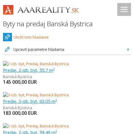
Byty na predaj Banská Bystrica
Uložiť toto hladanie
Upraviť parametre hľadania
Predaj, 2-izb. byt, 55,7 m
2
Banská Bystrica
145 000,00
EUR
Predaj, 3-izb. byt, 63,05 m
2
Banská Bystrica
183 000,00
EUR
Predaj, 2-izb. byt, 59,49 m
2