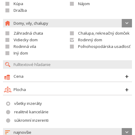
Kúpa
Nájom
Dražba
Domy, vily, chalupy
Záhradná chata
Chalupa, rekreačný domček
Vidiecky dom
Rodinný dom
Rodinná vila
Poľnohospodárska usadlosť
Iný dom
Cena
Plocha
všetky inzeráty
realitné kancelárie
súkromní inzerenti
najnovšie