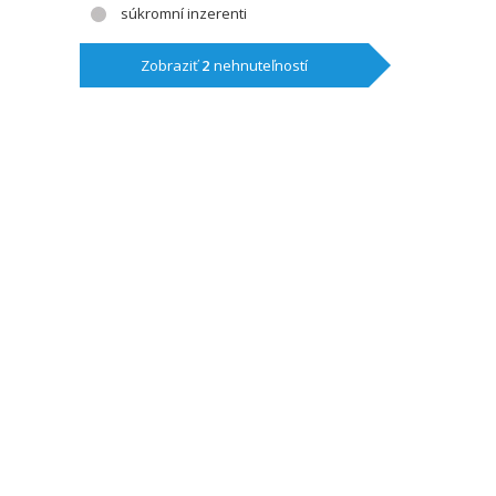
súkromní inzerenti
Zobraziť
2
nehnuteľností