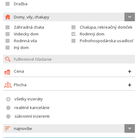
Dražba
Domy, vily, chalupy
Záhradná chata
Chalupa, rekreačný domček
Vidiecky dom
Rodinný dom
Rodinná vila
Poľnohospodárska usadlosť
Iný dom
Cena
Plocha
všetky inzeráty
realitné kancelárie
súkromní inzerenti
najnovšie