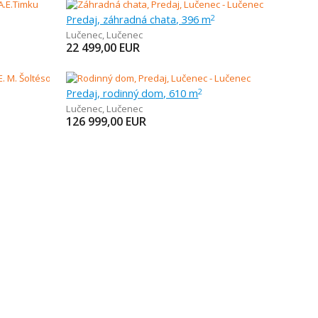
Predaj, záhradná chata, 396 m
2
Lučenec
,
Lučenec
22 499,00
EUR
Predaj, rodinný dom, 610 m
2
Lučenec
,
Lučenec
126 999,00
EUR