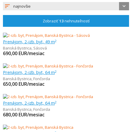
najnovšie
Zobraziť
13
nehnuteľností
Prenájom, 2-izb. byt, 49 m
2
Banská Bystrica
,
Sásová
690,00
EUR/mesiac
Prenájom, 2-izb. byt, 64 m
2
Banská Bystrica
,
Fončorda
650,00
EUR/mesiac
Prenájom, 2-izb. byt, 64 m
2
Banská Bystrica
,
Fončorda
680,00
EUR/mesiac