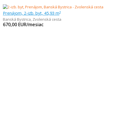
Prenájom, 2-izb. byt, 45,93 m
2
Banská Bystrica
,
Zvolenská cesta
670,00
EUR/mesiac