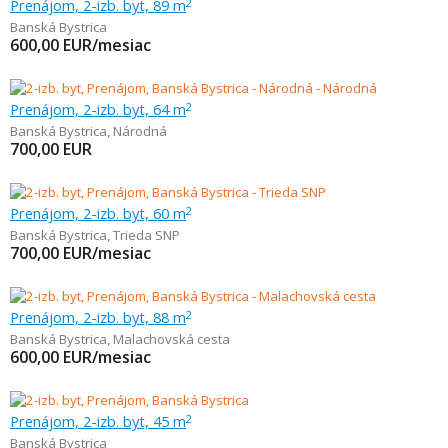
Prenájom, 2-izb. byt, 89 m
2
Banská Bystrica
600,00
EUR/mesiac
Prenájom, 2-izb. byt, 64 m
2
Banská Bystrica
,
Národná
700,00
EUR
Prenájom, 2-izb. byt, 60 m
2
Banská Bystrica
,
Trieda SNP
700,00
EUR/mesiac
Prenájom, 2-izb. byt, 88 m
2
Banská Bystrica
,
Malachovská cesta
600,00
EUR/mesiac
Prenájom, 2-izb. byt, 45 m
2
Banská Bystrica