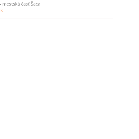
 - mestská časť Šaca
sk