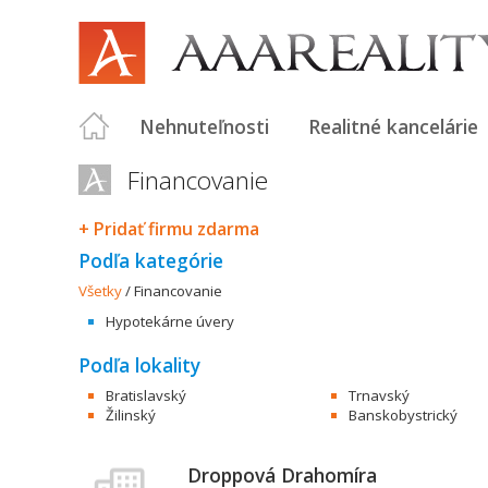
Nehnuteľnosti
Realitné kancelárie
Financovanie
+ Pridať firmu zdarma
Podľa kategórie
Všetky
/
Financovanie
Hypotekárne úvery
Podľa lokality
Bratislavský
Trnavský
Žilinský
Banskobystrický
Droppová Drahomíra