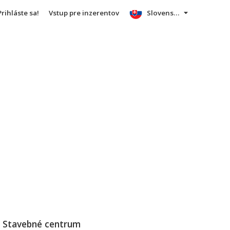
Prihláste sa!
Vstup pre inzerentov
Slovensky
 Stavebné centrum