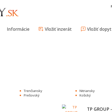
Informácie
Vložiť inzerát
Vložiť dopyt
Trenčiansky
Nitriansky
Prešovský
Košický
TP GROUP -