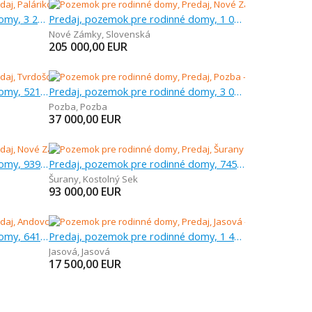
Predaj, pozemok pre rodinné domy, 3 204 m
Predaj, pozemok pre rodinné domy, 1 000 m
Nové Zámky
,
Slovenská
205 000,00
EUR
Predaj, pozemok pre rodinné domy, 521 m
Predaj, pozemok pre rodinné domy, 3 000 m
Pozba
,
Pozba
37 000,00
EUR
Predaj, pozemok pre rodinné domy, 939 m
Predaj, pozemok pre rodinné domy, 745 m
Šurany
,
Kostolný Sek
93 000,00
EUR
Predaj, pozemok pre rodinné domy, 641 m
Predaj, pozemok pre rodinné domy, 1 476 m
Jasová
,
Jasová
17 500,00
EUR