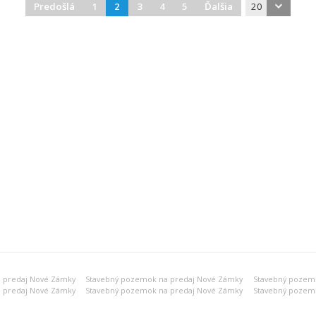
Predošlá
1
2
3
4
5
Ďalšia
20
 predaj Nové Zámky
Stavebný pozemok na predaj Nové Zámky
Stavebný pozem
 predaj Nové Zámky
Stavebný pozemok na predaj Nové Zámky
Stavebný pozem