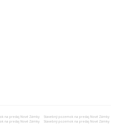
ok na predaj Nové Zámky
Stavebný pozemok na predaj Nové Zámky
ok na predaj Nové Zámky
Stavebný pozemok na predaj Nové Zámky