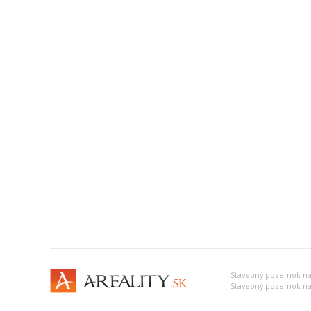
Stavebný pozemok na
Stavebný pozemok na