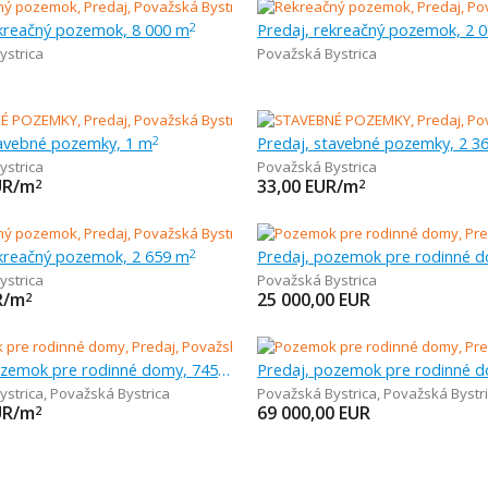
ekreačný pozemok, 8 000 m
Predaj, rekreačný pozemok, 2 
2
ystrica
Považská Bystrica
tavebné pozemky, 1 m
Predaj, stavebné pozemky, 2 3
2
ystrica
Považská Bystrica
UR/m
33,00
EUR/m
2
2
ekreačný pozemok, 2 659 m
Predaj, pozemok pre rodinné 
2
ystrica
Považská Bystrica
R/m
25 000,00
EUR
2
Predaj, pozemok pre rodinné domy, 745 m
ystrica
,
Považská Bystrica
Považská Bystrica
,
Považská Bystr
UR/m
69 000,00
EUR
2