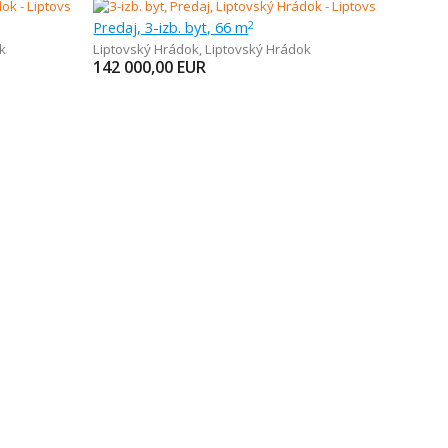
Predaj, 3-izb. byt, 66 m
2
k
Liptovský Hrádok
,
Liptovský Hrádok
142 000,00
EUR