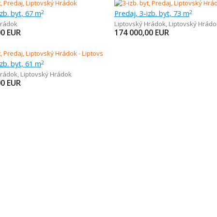
izb. byt, 67 m
Predaj, 3-izb. byt, 73 m
2
2
Hrádok
Liptovský Hrádok
,
Liptovský Hrádo
00
EUR
174 000,00
EUR
izb. byt, 61 m
2
Hrádok
,
Liptovský Hrádok
00
EUR