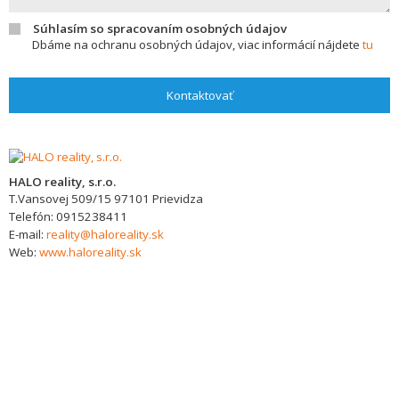
Súhlasím so spracovaním osobných údajov
Dbáme na ochranu osobných údajov, viac informácií nájdete
tu
Kontaktovať
HALO reality, s.r.o.
T.Vansovej 509/15
97101
Prievidza
Telefón:
0915238411
E-mail:
reality@haloreality.sk
Web:
www.haloreality.sk