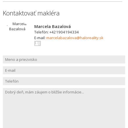
Kontaktovať makléra
Marcela Bazalová
Telefón: +421904194334
E-mail:
marcelabazalova@haloreality.sk