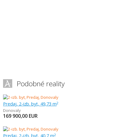
Podobné reality
Predaj, 2-izb. byt, 49,73 m
2
Donovaly
169 900,00
EUR
Predaj, 2-izb. byt, 40,7 m
2