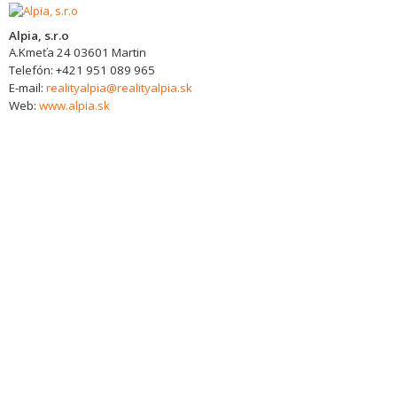
Alpia, s.r.o
A.Kmeťa 24
03601
Martin
Telefón:
+421 951 089 965
E-mail:
realityalpia@realityalpia.sk
Web:
www.alpia.sk