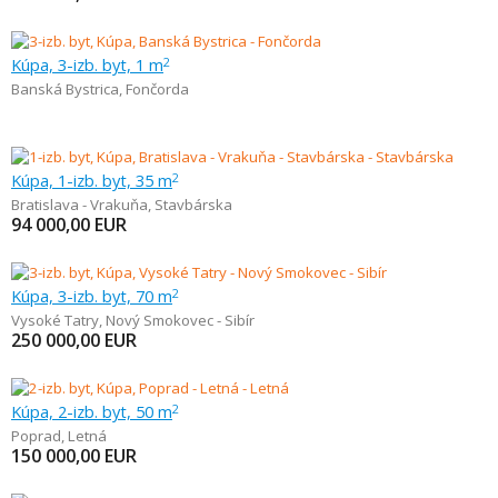
Kúpa, 3-izb. byt, 1 m
2
Banská Bystrica
,
Fončorda
Kúpa, 1-izb. byt, 35 m
2
Bratislava - Vrakuňa
,
Stavbárska
94 000,00
EUR
Kúpa, 3-izb. byt, 70 m
2
Vysoké Tatry
,
Nový Smokovec - Sibír
250 000,00
EUR
Kúpa, 2-izb. byt, 50 m
2
Poprad
,
Letná
150 000,00
EUR