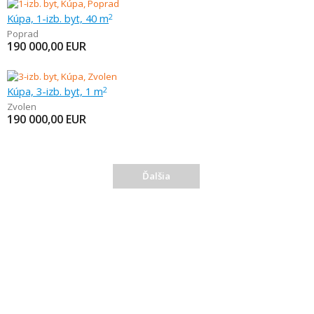
Kúpa, 1-izb. byt, 40 m
2
Poprad
190 000,00
EUR
Kúpa, 3-izb. byt, 1 m
2
Zvolen
190 000,00
EUR
Ďalšia