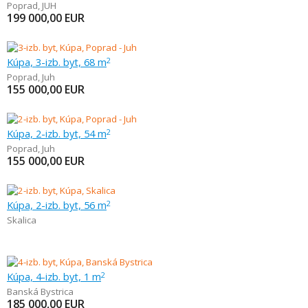
Poprad
,
JUH
199 000,00
EUR
Kúpa, 3-izb. byt, 68 m
2
Poprad
,
Juh
155 000,00
EUR
Kúpa, 2-izb. byt, 54 m
2
Poprad
,
Juh
155 000,00
EUR
Kúpa, 2-izb. byt, 56 m
2
Skalica
Kúpa, 4-izb. byt, 1 m
2
Banská Bystrica
185 000,00
EUR