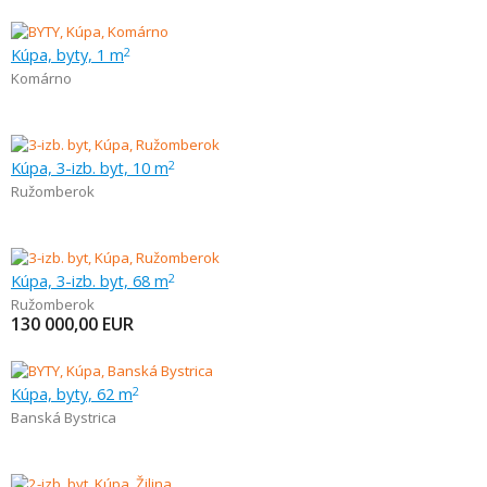
Kúpa, byty, 1 m
2
Komárno
Kúpa, 3-izb. byt, 10 m
2
Ružomberok
Kúpa, 3-izb. byt, 68 m
2
Ružomberok
130 000,00
EUR
Kúpa, byty, 62 m
2
Banská Bystrica