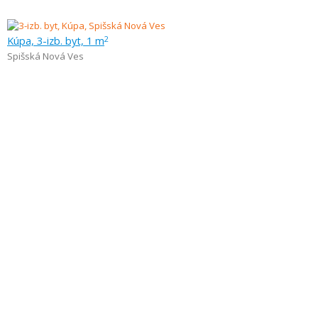
Kúpa, 3-izb. byt, 1 m
2
Spišská Nová Ves