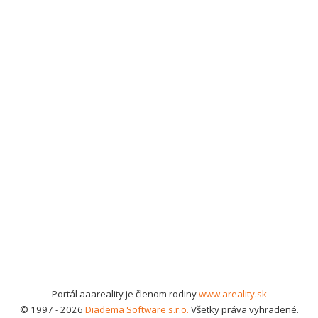
Portál aaareality je členom rodiny
www.areality.sk
© 1997 - 2026
Diadema Software s.r.o.
Všetky práva vyhradené.