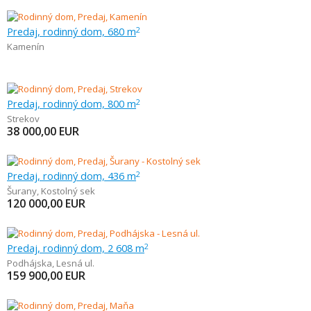
Predaj, rodinný dom, 680 m
2
Kamenín
Predaj, rodinný dom, 800 m
2
Strekov
38 000,00
EUR
Predaj, rodinný dom, 436 m
2
Šurany
,
Kostolný sek
120 000,00
EUR
Predaj, rodinný dom, 2 608 m
2
Podhájska
,
Lesná ul.
159 900,00
EUR