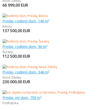
Nové Zámky
66 999,00
EUR
Predaj, rodinný dom, 140 m
2
Bánov
137 500,00
EUR
Predaj, rodinný dom, 90 m
2
Šurany
112 500,00
EUR
Predaj, rodinný dom, 346 m
2
Nové Zámky
230 000,00
EUR
Predaj, iný dom, 793 m
2
Podhájska