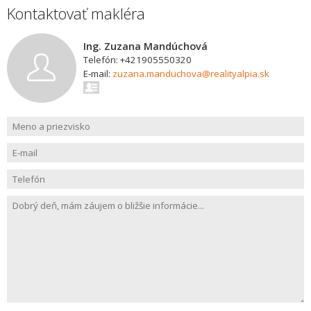
Kontaktovať makléra
Ing. Zuzana Mandúchová
Telefón: +421905550320
E-mail:
zuzana.manduchova@realityalpia.sk