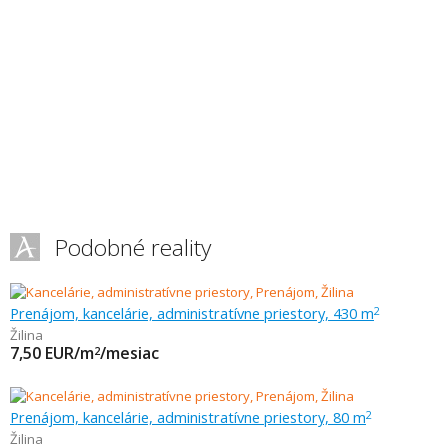
Podobné reality
Prenájom, kancelárie, administratívne priestory, 430 m
2
Žilina
7,50
EUR/m
/mesiac
2
Prenájom, kancelárie, administratívne priestory, 80 m
2
Žilina