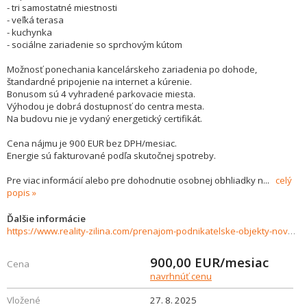
- tri samostatné miestnosti
- veľká terasa
- kuchynka
- sociálne zariadenie so sprchovým kútom
Možnosť ponechania kancelárskeho zariadenia po dohode,
štandardné pripojenie na internet a kúrenie.
Bonusom sú 4 vyhradené parkovacie miesta.
Výhodou je dobrá dostupnosť do centra mesta.
Na budovu nie je vydaný energetický certifikát.
Cena nájmu je 900 EUR bez DPH/mesiac.
Energie sú fakturované podľa skutočnej spotreby.
Pre viac informácií alebo pre dohodnutie osobnej obhliadky n
...
celý
popis
Ďalšie informácie
https://www.reality-zilina.com/prenajom-podnikatelske-objekty-novostavby/Kancelarie-administrativne-priestory--100-m2---Zilina-sirsie-centrum-35758/?utm_source=areality&utm_medium=xml&utm_term=35758&utm_content=pozemok&utm_campaign=portaly
900,00
EUR/mesiac
Cena
navrhnúť cenu
Vložené
27. 8. 2025