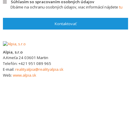
Súhlasím so spracovaním osobných údajov
Dbáme na ochranu osobných údajov, viac informácií nájdete
tu
Kontaktovať
Alpia, s.r.o
A.Kmeťa 24
03601
Martin
Telefón:
+421 951 089 965
E-mail:
realityalpia@realityalpia.sk
Web:
www.alpia.sk