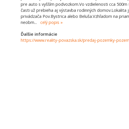
pre auto s vyšším podvozkom.Vo vzdielenosti cca 500m s
časti už prebieha aj výstavba rodinných domov.Lokalita
privádzača Pov.Bystrica alebo Beluša.Vzhľadom na priam
neobm
...
celý popis
Ďalšie informácie