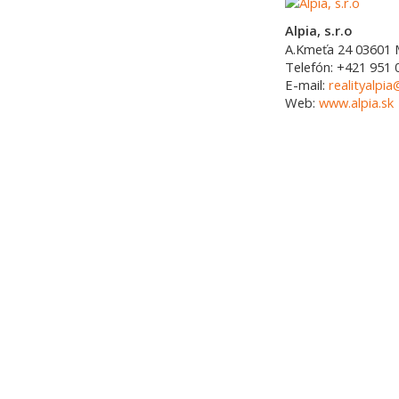
Alpia, s.r.o
A.Kmeťa 24
03601
Telefón:
+421 951 
E-mail:
realityalpia
Web:
www.alpia.sk