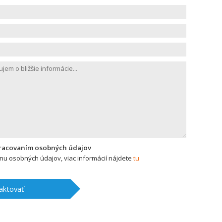
pracovaním osobných údajov
u osobných údajov, viac informácií nájdete
tu
aktovať