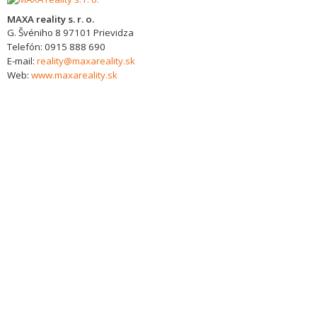
MAXA reality s. r. o.
G. Švéniho 8
97101
Prievidza
Telefón:
0915 888 690
E-mail:
reality@maxareality.sk
Web:
www.maxareality.sk