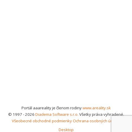
Portál aaareality je členom rodiny
www.areality.sk
© 1997 - 2026
Diadema Software s.r.o.
Všetky práva vyhradené.
Všeobecné obchodné podmienky
Ochrana osobných údajov
Desktop