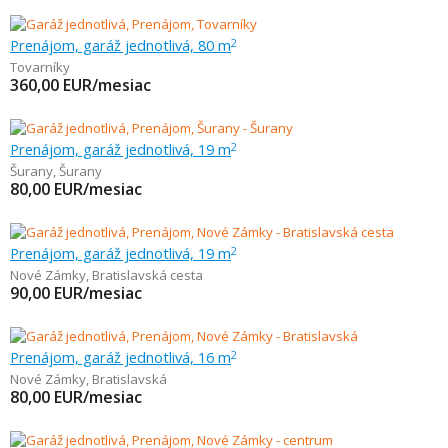
Prenájom, garáž jednotlivá, 80 m
2
Tovarníky
360,00
EUR/mesiac
Prenájom, garáž jednotlivá, 19 m
2
Šurany
,
Šurany
80,00
EUR/mesiac
Prenájom, garáž jednotlivá, 19 m
2
Nové Zámky
,
Bratislavská cesta
90,00
EUR/mesiac
Prenájom, garáž jednotlivá, 16 m
2
Nové Zámky
,
Bratislavská
80,00
EUR/mesiac