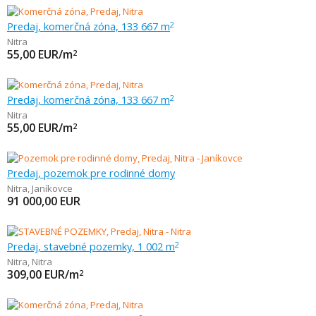
Predaj, komerčná zóna, 133 667 m
2
Nitra
55,00
EUR/m
2
Predaj, komerčná zóna, 133 667 m
2
Nitra
55,00
EUR/m
2
Predaj, pozemok pre rodinné domy
Nitra
,
Janíkovce
91 000,00
EUR
Predaj, stavebné pozemky, 1 002 m
2
Nitra
,
Nitra
309,00
EUR/m
2