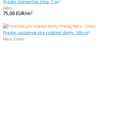
Predaj, komerčná zóna, 1 m
2
Nitra
75,00
EUR/m
2
Predaj, pozemok pre rodinné domy, 936 m
2
Nitra
,
Zobor