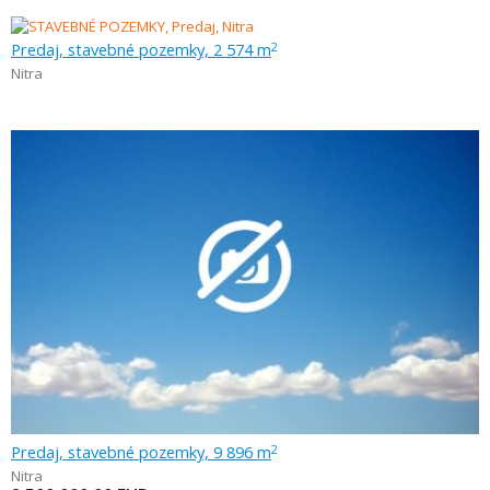
Predaj, stavebné pozemky, 2 574 m
2
Nitra
Predaj, stavebné pozemky, 9 896 m
2
Nitra