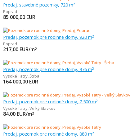
Predaj, stavebné pozemky, 720 m
2
Poprad
85 000,00
EUR
Predaj, pozemok pre rodinné domy, 920 m
2
Poprad
217,00
EUR/m
2
Predaj, pozemok pre rodinné domy, 976 m
2
Vysoké Tatry
,
Štrba
164 000,00
EUR
Predaj, pozemok pre rodinné domy, 7 500 m
2
Vysoké Tatry
,
Veľký Slavkov
84,00
EUR/m
2
Predaj, pozemok pre rodinné domy, 880 m
2