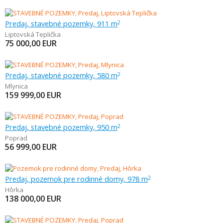
Predaj, stavebné pozemky, 911 m
2
Liptovská Teplička
75 000,00
EUR
Predaj, stavebné pozemky, 580 m
2
Mlynica
159 999,00
EUR
Predaj, stavebné pozemky, 950 m
2
Poprad
56 999,00
EUR
Predaj, pozemok pre rodinné domy, 978 m
2
Hôrka
138 000,00
EUR