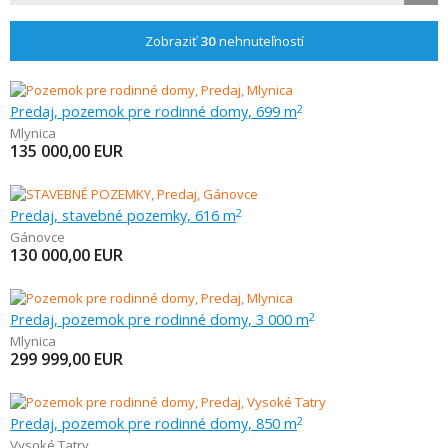
Zobraziť
30
nehnuteľností
Predaj, pozemok pre rodinné domy, 699 m
2
Mlynica
135 000,00
EUR
Predaj, stavebné pozemky, 616 m
2
Gánovce
130 000,00
EUR
Predaj, pozemok pre rodinné domy, 3 000 m
2
Mlynica
299 999,00
EUR
Predaj, pozemok pre rodinné domy, 850 m
2
Vysoké Tatry