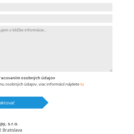
pracovaním osobných údajov
u osobných údajov, viac informácií nájdete
tu
aktovať
y, s.r.o.
2
Bratislava