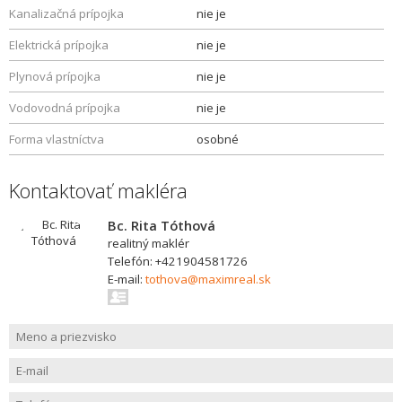
Kanalizačná prípojka
nie je
Elektrická prípojka
nie je
Plynová prípojka
nie je
Vodovodná prípojka
nie je
Forma vlastníctva
osobné
Kontaktovať makléra
Bc. Rita Tóthová
realitný maklér
Telefón: +421904581726
E-mail:
tothova@maximreal.sk