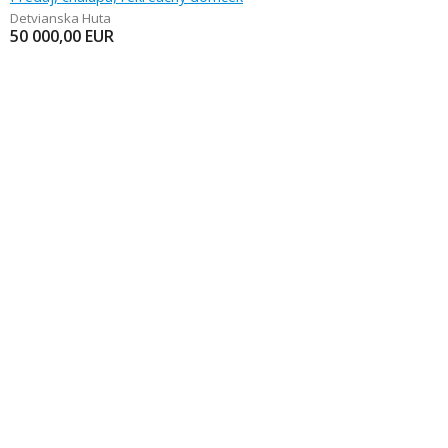
Detvianska Huta
50 000,00
EUR