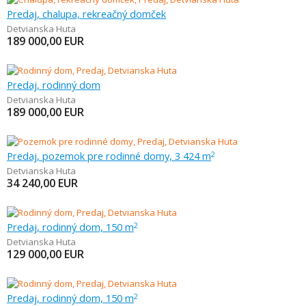
Predaj, chalupa, rekreačný domček
Detvianska Huta
189 000,00
EUR
Predaj, rodinný dom
Detvianska Huta
189 000,00
EUR
Predaj, pozemok pre rodinné domy, 3 424 m
2
Detvianska Huta
34 240,00
EUR
Predaj, rodinný dom, 150 m
2
Detvianska Huta
129 000,00
EUR
Predaj, rodinný dom, 150 m
2