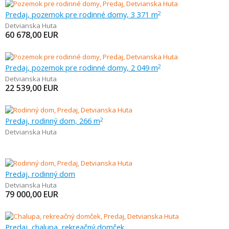
Predaj, pozemok pre rodinné domy, 3 371 m
2
Detvianska Huta
60 678,00
EUR
Predaj, pozemok pre rodinné domy, 2 049 m
2
Detvianska Huta
22 539,00
EUR
Predaj, rodinný dom, 266 m
2
Detvianska Huta
Predaj, rodinný dom
Detvianska Huta
79 000,00
EUR
Predaj, chalupa, rekreačný domček