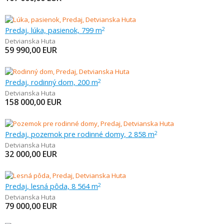
Predaj, lúka, pasienok, 799 m
2
Detvianska Huta
59 990,00
EUR
Predaj, rodinný dom, 200 m
2
Detvianska Huta
158 000,00
EUR
Predaj, pozemok pre rodinné domy, 2 858 m
2
Detvianska Huta
32 000,00
EUR
Predaj, lesná pôda, 8 564 m
2
Detvianska Huta
79 000,00
EUR