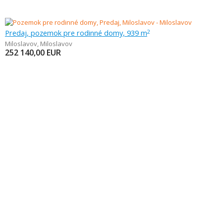
Predaj, pozemok pre rodinné domy, 939 m
2
Miloslavov
,
Miloslavov
252 140,00
EUR