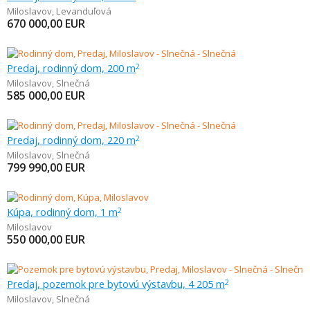
Miloslavov
,
Levanduľová
670 000,00
EUR
Predaj, rodinný dom, 200 m
2
Miloslavov
,
Slnečná
585 000,00
EUR
Predaj, rodinný dom, 220 m
2
Miloslavov
,
Slnečná
799 990,00
EUR
Kúpa, rodinný dom, 1 m
2
Miloslavov
550 000,00
EUR
Predaj, pozemok pre bytovú výstavbu, 4 205 m
2
Miloslavov
,
Slnečná