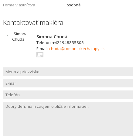
Forma vlastníctva
osobné
Kontaktovať makléra
Simona Chudá
Telefón: +421948835805
E-mail:
chuda@romantickechalupy.sk