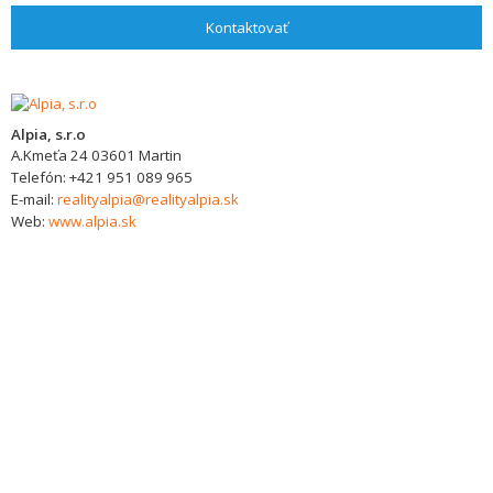
Kontaktovať
Alpia, s.r.o
A.Kmeťa 24
03601
Martin
Telefón:
+421 951 089 965
E-mail:
realityalpia@realityalpia.sk
Web:
www.alpia.sk