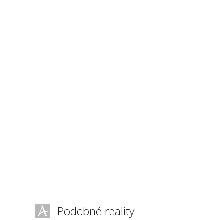
Podobné reality