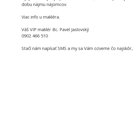
dobu nájmu nájomcov.
Viac info u makléra.
Váš VIP maklér Bc. Pavel Jaslovský
0902 466 510
Stačí nám napísať SMS a my sa Vám ozveme čo najskôr, 