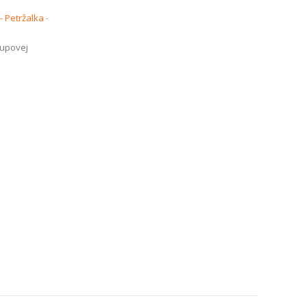
upovej