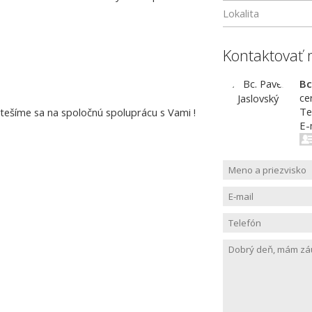
Lokalita
Kontaktovať 
Bc
ce
Te
tešíme sa na spoločnú spoluprácu s Vami !
E-