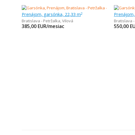
Prenájom, garsónka, 22,33 m
Prenájom,
2
Bratislava - Petržalka
,
Vilová
Bratislava -
385,00
EUR/mesiac
550,00
E