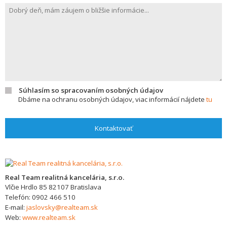
Súhlasím so spracovaním osobných údajov
Dbáme na ochranu osobných údajov, viac informácií nájdete
tu
Kontaktovať
Real Team realitná kancelária, s.r.o.
Vlčie Hrdlo 85
82107
Bratislava
Telefón:
0902 466 510
E-mail:
jaslovsky@realteam.sk
Web:
www.realteam.sk