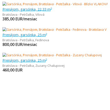
Prenájom, garsónka, 22,33 m
2
Bratislava - Petržalka
,
Vilová
385,00
EUR/mesiac
Prenájom, garsónka, 25 m
2
Bratislava - Petržalka
,
Fedinova
800,00
EUR/mesiac
Prenájom, garsónka, 25 m
2
Bratislava - Petržalka
,
Zuzany Chalupovej
460,00
EUR