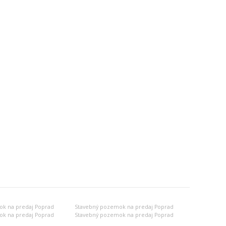
k na predaj Poprad
Stavebný pozemok na predaj Poprad
k na predaj Poprad
Stavebný pozemok na predaj Poprad