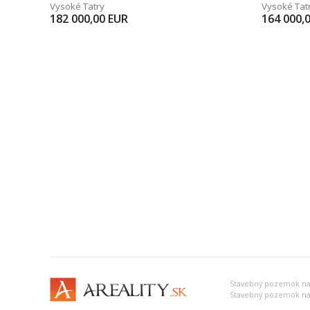
Vysoké Tatry
Vysoké Tat
182 000,00
EUR
164 000,
Stavebný pozemok na
Stavebný pozemok na