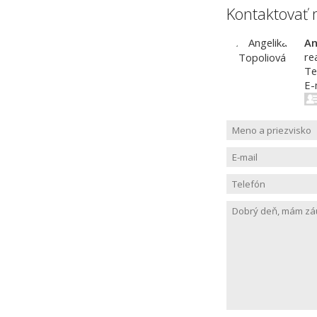
Kontaktovať 
An
re
Te
E-