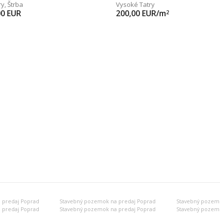
ry
,
Štrba
Vysoké Tatry
00
EUR
200,00
EUR/m
2
 predaj Poprad
Stavebný pozemok na predaj Poprad
Stavebný pozemo
 predaj Poprad
Stavebný pozemok na predaj Poprad
Stavebný pozemo