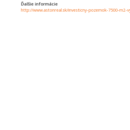
Ďalšie informácie
http://www.astonreal.sk/investicny-pozemok-7500-m2-v